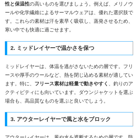
性と保温性
の高いものを選びましょう。例えば、メリノウ
ールや化学繊維によるサーマルウェアは、優れた選択肢で
す。これらの素材は汗を素早く吸収し、蒸発させるため、
寒い中でも快適に過ごせます。
2. ミッドレイヤーで温かさを保つ
ミッドレイヤーは、体温を逃がさないための層です。フリ
ースや厚手のウールなど、熱を閉じ込める素材が適してい
ます。特に、
フリース素材は軽量で動きやすく
、釣りのア
クティビティにも向いています。ダウンジャケットを選ぶ
場合も、高品質なものを選ぶと良いでしょう。
3. アウターレイヤーで風と水をブロック
アウターレイヤーは、風や水を遮断するための層です。防