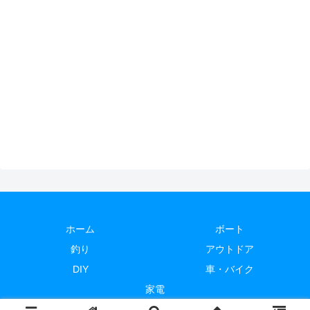
ホーム
ボート
釣り
アウトドア
DIY
車・バイク
家電