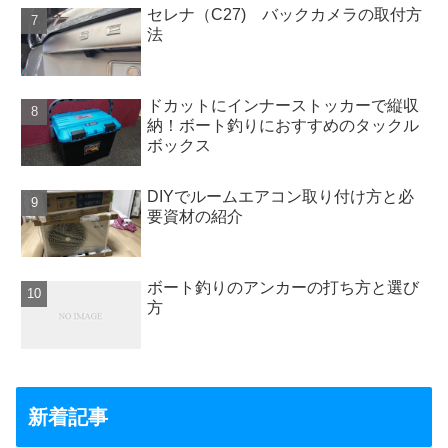
セレナ（C27) バックカメラの取付方
法
ドカットにインナーストッカーで縦収
納！ボート釣りにおすすめのタックル
ボックス
DIYでルームエアコン取り付け方と必
要資材の紹介
ボート釣りのアンカーの打ち方と選び
方
新着記事