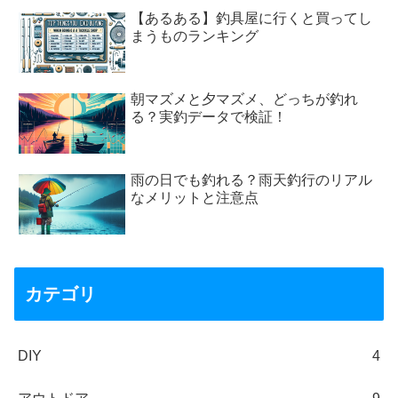
【あるある】釣具屋に行くと買ってし
まうものランキング
朝マズメと夕マズメ、どっちが釣れ
る？実釣データで検証！
雨の日でも釣れる？雨天釣行のリアル
なメリットと注意点
カテゴリ
DIY
4