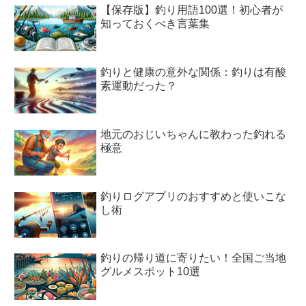
【保存版】釣り用語100選！初心者が
知っておくべき言葉集
釣りと健康の意外な関係：釣りは有酸
素運動だった？
地元のおじいちゃんに教わった釣れる
極意
釣りログアプリのおすすめと使いこな
し術
釣りの帰り道に寄りたい！全国ご当地
グルメスポット10選