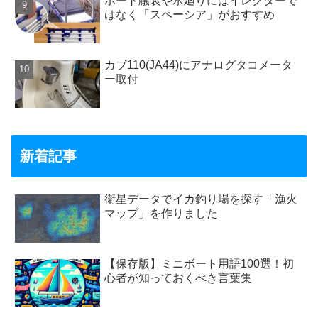
ボート艤装や水廻りにはイレクターで
はなく「スペーシア」がおすすめ
カブ110(JA44)にアナログタコメータ
ー取付
新着記事
衛星データでイカ釣り場を探す「漁火
マップ」を作りました
【保存版】ミニボート用語100選！初
心者が知っておくべき言葉集