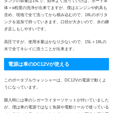
タンクの容量は15Lで、効率よく洗っていけば、ボート本
体＋α程度の洗浄が出来てますが、僕はエンジンや釣具も
含め、現地で全て洗ってから積み込むので、18Lのポリタ
ンクを追加で持っていきます。口径が大きいので、水の継
ぎ足しもしやすいです。
高圧ですが、使用水量はかなり少ないので、15L＋18Lの
水で全てキレイに洗うことが出来ます。
電源は車のDC12Vが使える
このポータブルウォッシャーは、DC12Vの電源で動くよ
うになっています。
購入時には車のシガーライターソケットが付いていました
が、僕は車の電源ではなく魚探や電動リールで使っている