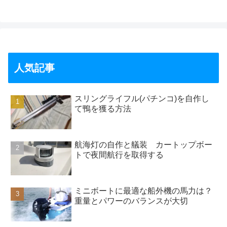
人気記事
スリングライフル(パチンコ)を自作し
て鴨を獲る方法
航海灯の自作と艤装 カートップボー
トで夜間航行を取得する
ミニボートに最適な船外機の馬力は？
重量とパワーのバランスが大切