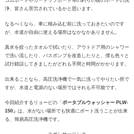
ゴムボートやカートップボート等の釣りの後のボートの洗
浄、皆さん苦労されているかと思います。
なるべくなら、車に積み込む前に洗っておきたいのです
が、水道が自由に使える場所はなかなかありません。
真水を絞ったタオルで拭いたり、アウトドア用のシャワー
で洗い流したり、バスポンプを改造したりと、僕も色々と
試行錯誤してきましたがどれも手間と時間がかかります。
出来ることなら、高圧洗浄機で一気に洗ってやりたい所で
すが、水道と電源のない場所ではそれも不可能です。
今回紹介するリョービの「
ポータブルウォッシャー PLW-
150」
は、水がない場所でも快適にボート洗うことが出来
る、簡易高圧洗浄機です。