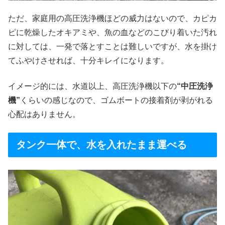
ただ、家庭用の高圧洗浄機ほどの威力はないので、カピカ
ピに乾燥したオキアミや、魚の血などのこびり着いた汚れ
に対しては、一発で落とすことは難しいですが、水を掛け
てふやけさせれば、十分キレイになります。
イメージ的には、水道以上、高圧洗浄機以下の
“中圧洗浄
機”
くらいの感じなので、ゴムボートの接着剤が剥がれる
心配はありません。
タンク一体で、水を入れたまま運べる