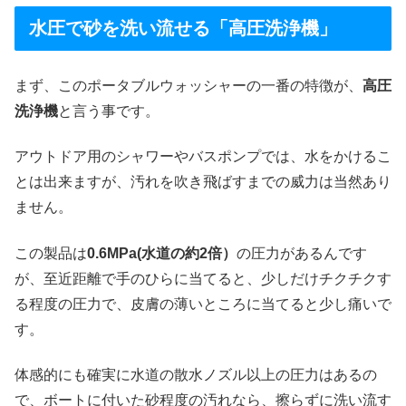
水圧で砂を洗い流せる「高圧洗浄機」
まず、このポータブルウォッシャーの一番の特徴が、
高圧
洗浄機
と言う事です。
アウトドア用のシャワーやバスポンプでは、水をかけるこ
とは出来ますが、汚れを吹き飛ばすまでの威力は当然あり
ません。
この製品は
0.6MPa(水道の約2倍）
の圧力があるんです
が、至近距離で手のひらに当てると、少しだけチクチクす
る程度の圧力で、皮膚の薄いところに当てると少し痛いで
す。
体感的にも確実に水道の散水ノズル以上の圧力はあるの
で、ボートに付いた砂程度の汚れなら、擦らずに洗い流す