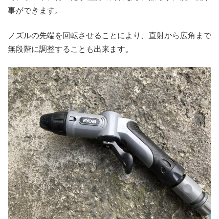
事ができます。
ノズルの先端を回転させることにより、直射から広角まで
無段階に調整することも出来ます。