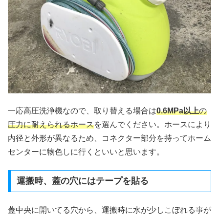
一応高圧洗浄機なので、取り替える場合は
0.6MPa以上
の
圧力に耐えられるホース
を選んでください。ホースにより
内径と外形が異なるため、コネクター部分を持ってホーム
センターに物色しに行くといいと思います。
運搬時、蓋の穴にはテープを貼る
蓋中央に開いてる穴から、運搬時に水が少しこぼれる事が