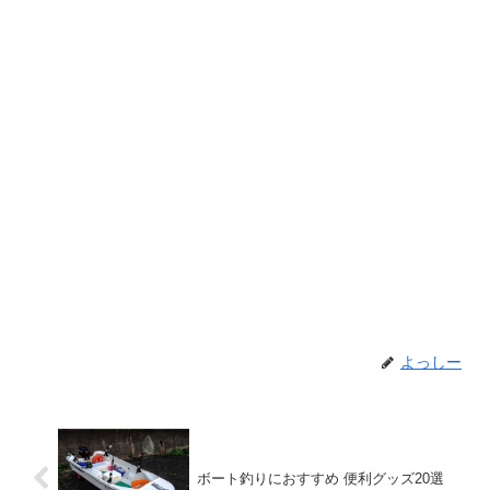
よっしー
ボート釣りにおすすめ 便利グッズ20選