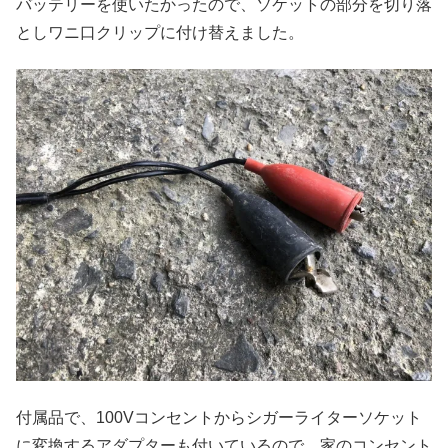
バッテリーを使いたかったので、ソケットの部分を切り落
としワニ口クリップに付け替えました。
付属品で、100Vコンセントからシガーライターソケット
に変換するアダプターも付いているので、家のコンセント