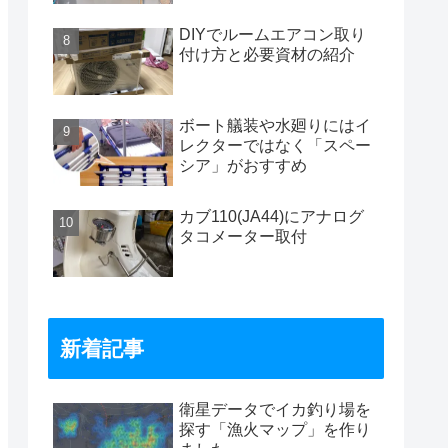
DIYでルームエアコン取り
付け方と必要資材の紹介
ボート艤装や水廻りにはイ
レクターではなく「スペー
シア」がおすすめ
カブ110(JA44)にアナログ
タコメーター取付
新着記事
衛星データでイカ釣り場を
探す「漁火マップ」を作り