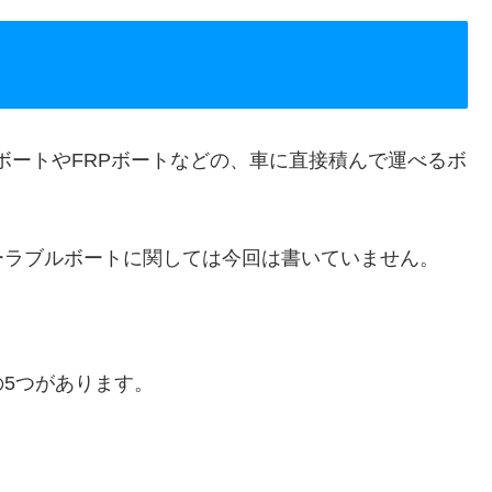
ボートやFRPボートなどの、車に直接積んで運べるボ
ーラブルボートに関しては今回は書いていません。
5つがあります。