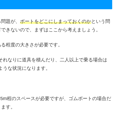
る問題が、
ボートをどこにしまっておくのか
という問
有できないので、まずはここから考えましょう。
ある程度の大きさが必要です。
それなりに道具を積んだり、二人以上で乗る場合は
ような状況になります。
.5m程のスペースが必要ですが、ゴムボートの場合だ
ります。