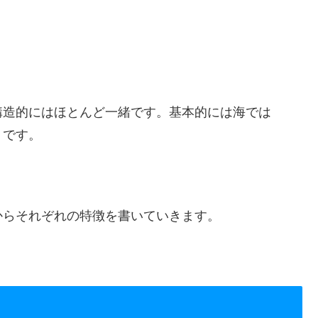
構造的にはほとんど一緒です。基本的には海では
うです。
からそれぞれの特徴を書いていきます。