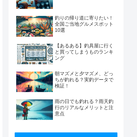
釣りの帰り道に寄りたい！
全国ご当地グルメスポット
10選
【あるある】釣具屋に行く
と買ってしまうものランキ
ング
朝マズメと夕マズメ、どっ
ちが釣れる？実釣データで
検証！
雨の日でも釣れる？雨天釣
行のリアルなメリットと注
意点