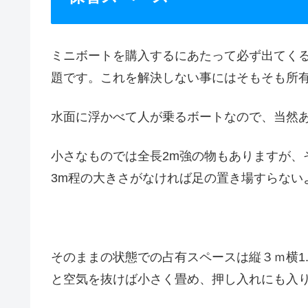
ミニボートを購入するにあたって必ず出てく
題です。これを解決しない事にはそもそも所
水面に浮かべて人が乗るボートなので、当然
小さなものでは全長2m強の物もありますが、
3m程の大きさがなければ足の置き場すらない
そのままの状態での占有スペースは縦３ｍ横1
と空気を抜けば小さく畳め、押し入れにも入