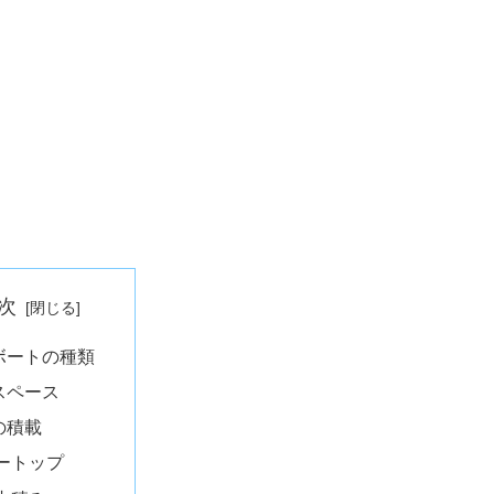
次
ボートの種類
スペース
の積載
ートップ