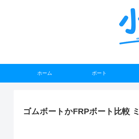
ホーム
ボート
ゴムボートかFRPボート比較 