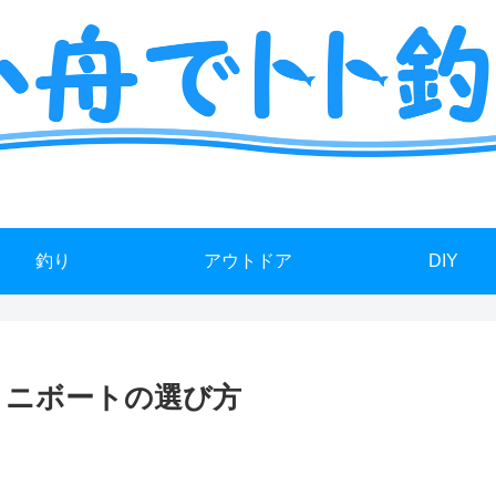
ミニボート釣りの艤装や情報を詳しく解説
釣り
アウトドア
DIY
ミニボートの選び方