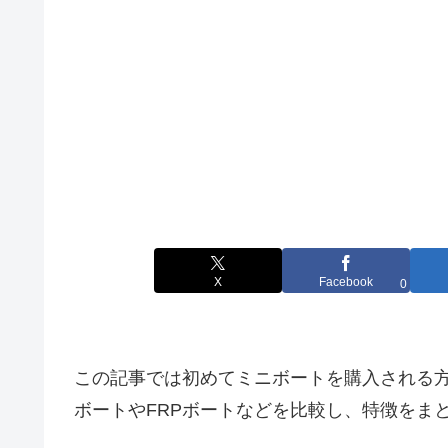
X
Facebook
0
この記事では初めてミニボートを購入される
ボートやFRPボートなどを比較し、特徴をま