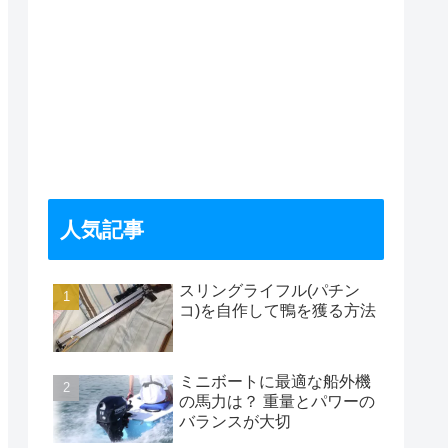
人気記事
スリングライフル(パチン
コ)を自作して鴨を獲る方法
ミニボートに最適な船外機
の馬力は？ 重量とパワーの
バランスが大切