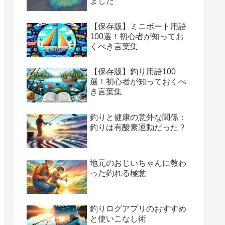
ました
【保存版】ミニボート用語
100選！初心者が知ってお
くべき言葉集
【保存版】釣り用語100
選！初心者が知っておくべ
き言葉集
釣りと健康の意外な関係：
釣りは有酸素運動だった？
地元のおじいちゃんに教わ
った釣れる極意
釣りログアプリのおすすめ
と使いこなし術