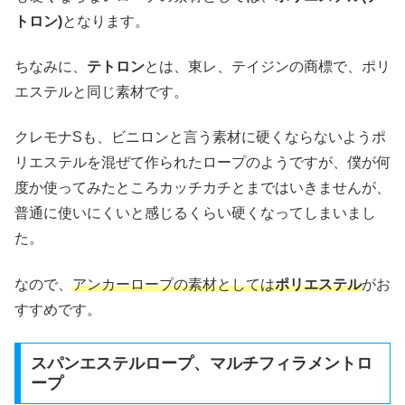
トロン
)
となります。
ちなみに、
テトロン
とは、東レ、テイジンの商標で、ポリ
エステルと同じ素材です。
クレモナSも、ビニロンと言う素材に硬くならないようポ
リエステルを混ぜて作られたロープのようですが、僕が何
度か使ってみたところカッチカチとまではいきませんが、
普通に使いにくいと感じるくらい硬くなってしまいまし
た。
なので、
アンカーロープの素材としては
ポリエステル
がお
すすめです。
スパンエステルロープ、マルチフィラメントロ
ープ