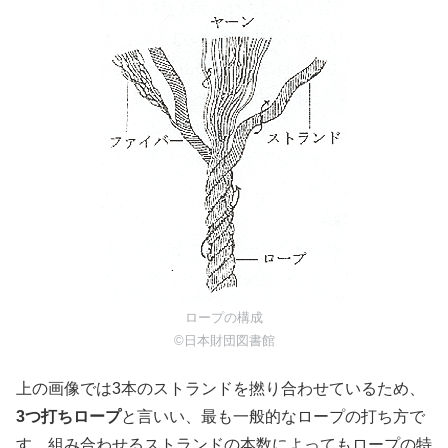
ロープの構成
©日本財団図書館
上の画像では3本のストランドを撚り合わせているため、
3つ打ちロープ
と言いい、最も一般的なロープの打ち方で
す。組み合わせるストランドの本数によってもロープの特