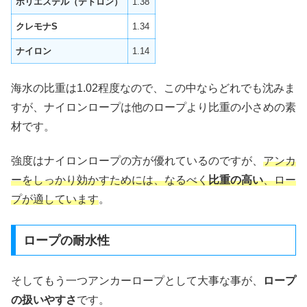
ポリエステル（テトロン）
1.38
クレモナS
1.34
ナイロン
1.14
海水の比重は1.02程度なので、この中ならどれでも沈みま
すが、ナイロンロープは他のロープより比重の小さめの素
材です。
強度はナイロンロープの方が優れているのですが、
アンカ
ーをしっかり効かすためには、なるべく
比重の高い
、ロー
プが適しています
。
ロープの耐水性
そしてもう一つアンカーロープとして大事な事が、
ロープ
の扱いやすさ
です。