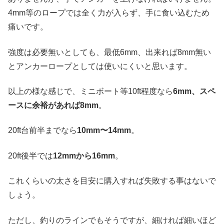
4mm等のロープでは全く力が入らず、手に食い込むため
痛いです。
強度は必要無いとしても、最低6mm、出来れば8mm無い
とアンカーロープとしては使いにくいと思います。
以上の様な感じで、ミニボート等10ft程度なら
6mm、スペ
ースに余裕があれば8mm
。
20ft台前半までなら
10mm〜14mm
。
20ft後半では
12mmから16mm
。
これくらいの太さを目安に購入すれば失敗する事はないで
しょう。
ただし、釣りのラインでもそうですが、細ければ細いほど