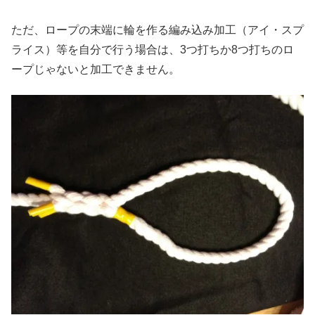
ただ、ロープの末端に輪を作る編み込み加工（アイ・スプ
ライス）等を自分で行う場合は、3つ打ちか8つ打ちのロ
ープじゃないと加工できません。