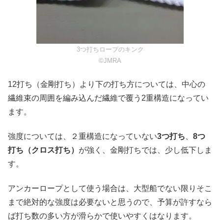
3つ打ちロープのキンク
©JMRA
12打ち（金剛打ち）より下の打ち方については、中心の
繊維束の周囲を編み込んだ繊維で覆う2重構造になってい
ます。
強度については、２重構造になっていない
3つ打ち
、
8つ
打ち（クロス打ち）
が強く、金剛打ちでは、少し低下しま
す。
アンカーロープとして使う場合は、大型船でない限りそこ
まで絶対的な強度は必要ないと思うので、予算が許すなら
ば打ち数の多い方が滑らかで使いやすくはなります。