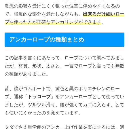
潮流の影響を受けにくく狙った位置に停めやすくなるの
で、強度的な部分を満たしながらも、
出来るだけ細いロー
プ
を使った方が正確なアンカリングができます
。
アンカーロープの種類まとめ
この記事を書くにあたって、ロープについて調べてみまし
たが、材質、形状、太さと、一言でロープと言っても無数
の種類がありました。
昔、僕がゴムボートで、黄色と黒のポリエチレンのロー
プ、通称「
トラロープ
」をアンカーロープとして使ってい
ましたが、ツルツル滑り、腰が強くてカゴに入らず、とて
も使いにくかったのを覚えています。
タダでさえ重労働のアンカー上げ作業を楽にするには、適