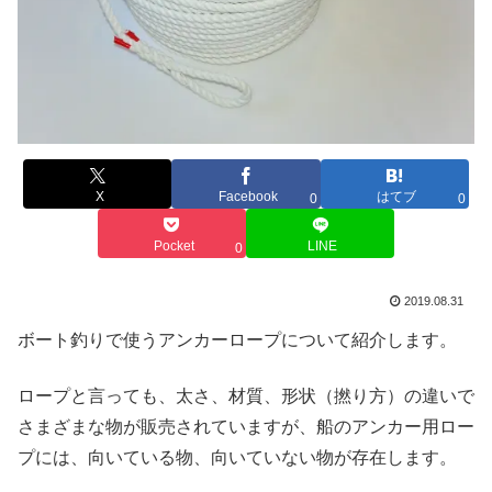
X
Facebook
はてブ
0
0
Pocket
LINE
0
2019.08.31
ボート釣りで使うアンカーロープについて紹介します。
ロープと言っても、太さ、材質、形状（撚り方）の違いで
さまざまな物が販売されていますが、船のアンカー用ロー
プには、向いている物、向いていない物が存在します。