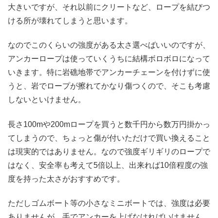
大きいですが、それ以前にクリートなど、ロープを結びつ
ける所が壊れてしまうと思います。
なのでこのくらいの強度がある太さ選べばいいのですが、
アンカーロープは使っていくうちに結構ボロボロになって
いきます。特に岩礁地帯でアンカーチェーンを付けずに使
うと、岩でロープが擦れてかなり傷つくので、そこも考慮
しないといけません。
長さ100mや200mロープを買うと数千円から数万円掛かっ
てしまうので、ちょっと傷が付いただけで買い換えること
は現実的ではありません。なので強度ギリギリのロープで
はなく、安全率も考えて5倍以上、出来れば10倍程度の強
度を持った太さがおすすめです。
ただしゴムボート等の小さなミニボートでは、強度は必要
ありませんが、手でアンカーを上げなければいけません。