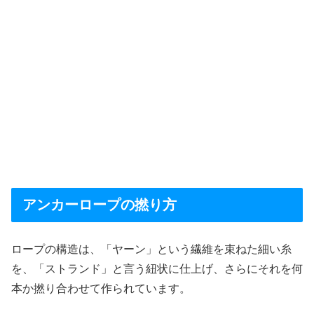
アンカーロープの撚り方
ロープの構造は、「ヤーン」という繊維を束ねた細い糸
を、「ストランド」と言う紐状に仕上げ、さらにそれを何
本か撚り合わせて作られています。