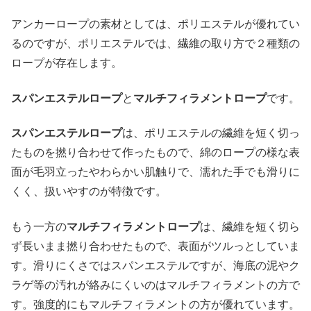
アンカーロープの素材としては、ポリエステルが優れてい
るのですが、ポリエステルでは、繊維の取り方で２種類の
ロープが存在します。
スパンエステルロープ
と
マルチフィラメントロープ
です。
スパンエステルロープ
は、ポリエステルの繊維を短く切っ
たものを撚り合わせて作ったもので、綿のロープの様な表
面が毛羽立ったやわらかい肌触りで、濡れた手でも滑りに
くく、扱いやすのが特徴です。
もう一方の
マルチフィラメントロープ
は、繊維を短く切ら
ず長いまま撚り合わせたもので、表面がツルっとしていま
す。滑りにくさではスパンエステルですが、海底の泥やク
ラゲ等の汚れが絡みにくいのはマルチフィラメントの方で
す。強度的にもマルチフィラメントの方が優れています。