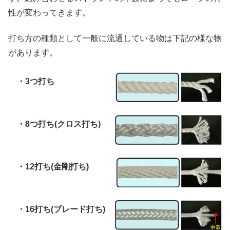
性が変わってきます。
打ち方の種類として一般に流通している物は下記の様な物
があります。
・3つ打ち
・8つ打ち(クロス打ち)
・12打ち(金剛打ち)
・16打ち(ブレード打ち)