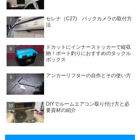
セレナ（C27) バックカメラの取付方
法
ドカットにインナーストッカーで縦収
納！ボート釣りにおすすめのタックル
ボックス
アンカーリフターの自作とその使い方
DIYでルームエアコン取り付け方と必
要資材の紹介