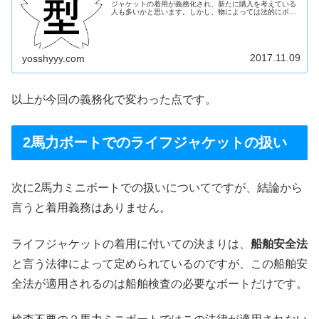
ジャケットの着用が義務化され、新たに購入を考えている
人も多いかと思います。しかし、物によっては法的にボー
ト用には認められていなかったり、認定品でも船によって
は使えない物があります。今回...
2017.11.09
yosshyyy.com
以上が今回の義務化で変わった点です。
2馬力ボートでのライフジャケットの扱い
次に2馬力ミニボートでの扱いについてですが、結論から
言うと着用義務はありません。
ライフジャケットの着用に付いての決まりは、
船舶安全法
と言う法律によって定められているのですが、この船舶安
全法が適用されるのは船舶検査の必要なボートだけです。