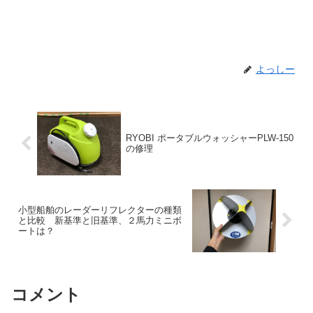
よっしー
RYOBI ポータブルウォッシャーPLW-150
の修理
小型船舶のレーダーリフレクターの種類
と比較 新基準と旧基準、２馬力ミニボ
ートは？
コメント