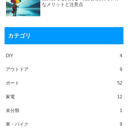
なメリットと注意点
カテゴリ
DIY
4
アウトドア
9
ボート
52
家電
12
未分類
1
車・バイク
9