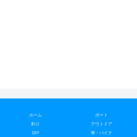
ホーム
ボート
釣り
アウトドア
DIY
車・バイク