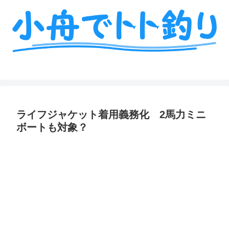
ミニボート釣りの艤装や情報を詳しく解説
ライフジャケット着用義務化 2馬力ミニ
ボートも対象？