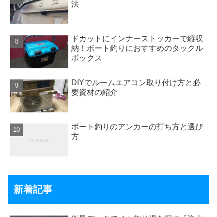
法
ドカットにインナーストッカーで縦収
納！ボート釣りにおすすめのタックル
ボックス
DIYでルームエアコン取り付け方と必
要資材の紹介
ボート釣りのアンカーの打ち方と選び
方
新着記事