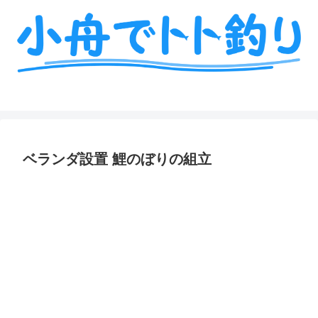
ミニボート釣りの艤装や情報を詳しく解説
ベランダ設置 鯉のぼりの組立