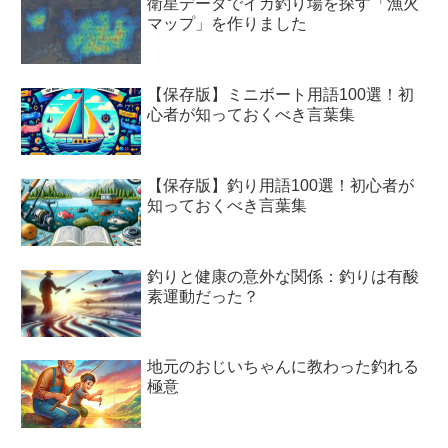
衛星データでイカ釣り場を探す「漁火
マップ」を作りました
【保存版】ミニボート用語100選！初
心者が知っておくべき言葉集
【保存版】釣り用語100選！初心者が
知っておくべき言葉集
釣りと健康の意外な関係：釣りは有酸
素運動だった？
地元のおじいちゃんに教わった釣れる
極意