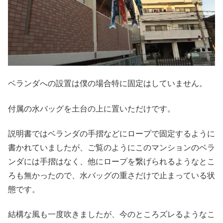
ベランダへの設置は僕の場合特に固定はしていません。
付属の水バッグを土台の上に置いただけです。
説明書ではベランダの手摺などにロープで固定するように
書かれていましたが、ご覧のようにこのマンションのベラ
ンダには手摺はなく、他にロープを繋げられるようなとこ
ろも無かったので、水バッグの重さだけで止まっている状
態です。
結構な風も一度吹きましたが、今のところズレるようなこ