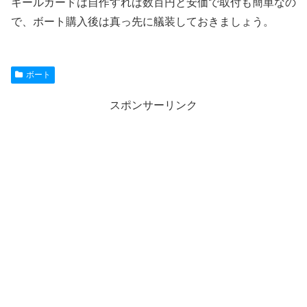
キールガードは自作すれば数百円と安価で取付も簡単なの
で、ボート購入後は真っ先に艤装しておきましょう。
ボート
スポンサーリンク