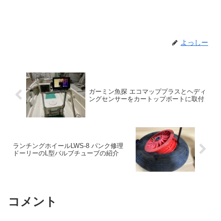
よっしー
ガーミン魚探 エコマッププラスとヘディ
ングセンサーをカートップボートに取付
ランチングホイールLWS-8 パンク修理
ドーリーのL型バルブチューブの紹介
コメント