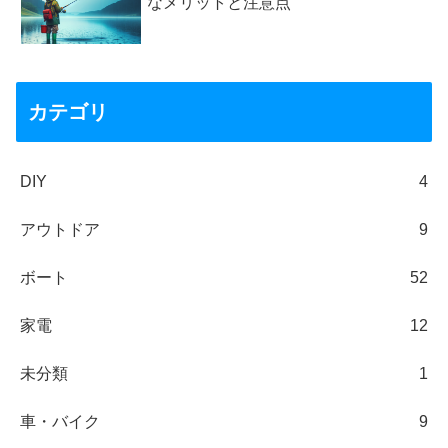
なメリットと注意点
カテゴリ
DIY
4
アウトドア
9
ボート
52
家電
12
未分類
1
車・バイク
9