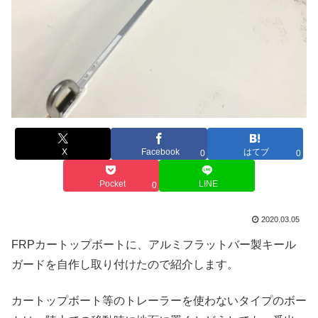
X
Facebook
はてブ
0
0
Pocket
LINE
0
2020.03.05
FRPカートップボートに、アルミフラットバー製キール
ガードを自作し取り付けたので紹介します。
カートップボート等のトレーラーを使わないタイプのボー