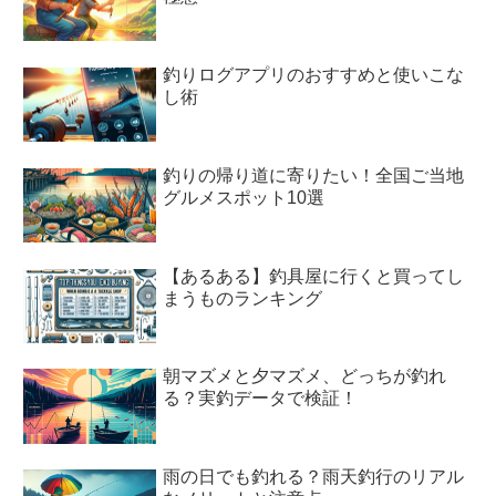
釣りログアプリのおすすめと使いこな
し術
釣りの帰り道に寄りたい！全国ご当地
グルメスポット10選
【あるある】釣具屋に行くと買ってし
まうものランキング
朝マズメと夕マズメ、どっちが釣れ
る？実釣データで検証！
雨の日でも釣れる？雨天釣行のリアル