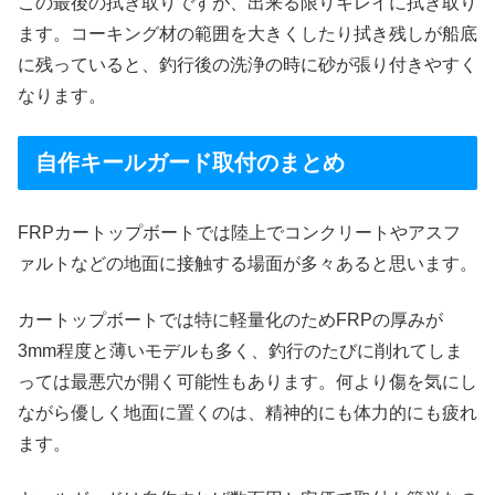
この最後の拭き取りですが、出来る限りキレイに拭き取り
ます。コーキング材の範囲を大きくしたり拭き残しが船底
に残っていると、釣行後の洗浄の時に砂が張り付きやすく
なります。
自作キールガード取付のまとめ
FRPカートップボートでは陸上でコンクリートやアスフ
ァルトなどの地面に接触する場面が多々あると思います。
カートップボートでは特に軽量化のためFRPの厚みが
3mm程度と薄いモデルも多く、釣行のたびに削れてしま
っては最悪穴が開く可能性もあります。何より傷を気にし
ながら優しく地面に置くのは、精神的にも体力的にも疲れ
ます。