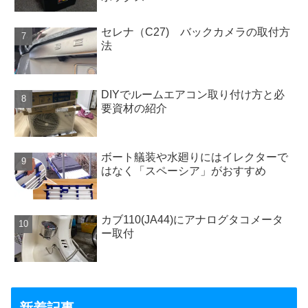
セレナ（C27) バックカメラの取付方
法
DIYでルームエアコン取り付け方と必
要資材の紹介
ボート艤装や水廻りにはイレクターで
はなく「スペーシア」がおすすめ
カブ110(JA44)にアナログタコメータ
ー取付