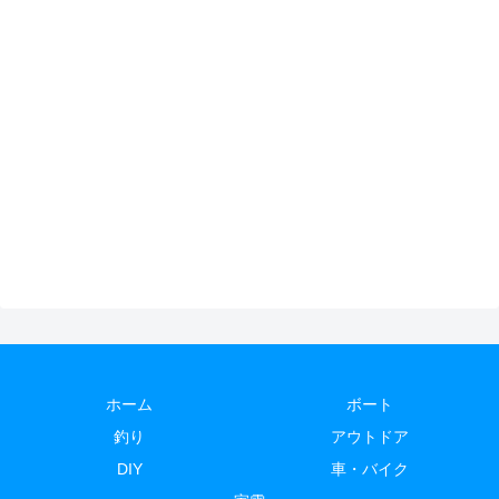
ホーム
ボート
釣り
アウトドア
DIY
車・バイク