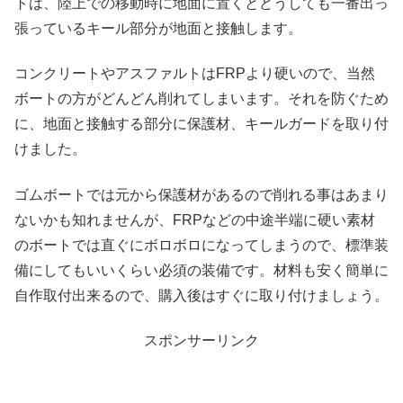
トは、陸上での移動時に地面に置くとどうしても一番出っ
張っているキール部分が地面と接触します。
コンクリートやアスファルトはFRPより硬いので、当然
ボートの方がどんどん削れてしまいます。それを防ぐため
に、地面と接触する部分に保護材、キールガードを取り付
けました。
ゴムボートでは元から保護材があるので削れる事はあまり
ないかも知れませんが、FRPなどの中途半端に硬い素材
のボートでは直ぐにボロボロになってしまうので、標準装
備にしてもいいくらい必須の装備です。材料も安く簡単に
自作取付出来るので、購入後はすぐに取り付けましょう。
スポンサーリンク