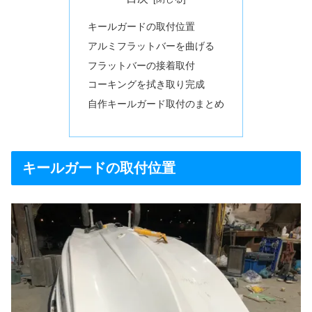
キールガードの取付位置
アルミフラットバーを曲げる
フラットバーの接着取付
コーキングを拭き取り完成
自作キールガード取付のまとめ
キールガードの取付位置