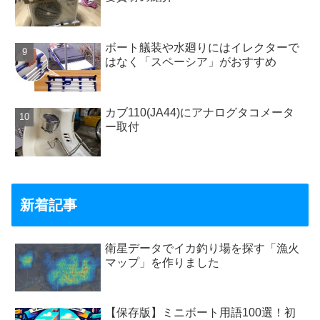
ボート艤装や水廻りにはイレクターで
はなく「スペーシア」がおすすめ
カブ110(JA44)にアナログタコメータ
ー取付
新着記事
衛星データでイカ釣り場を探す「漁火
マップ」を作りました
【保存版】ミニボート用語100選！初