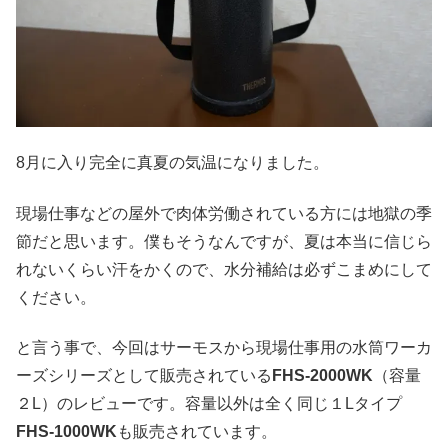
8月に入り完全に真夏の気温になりました。
現場仕事などの屋外で肉体労働されている方には地獄の季
節だと思います。僕もそうなんですが、夏は本当に信じら
れないくらい汗をかくので、水分補給は必ずこまめにして
ください。
と言う事で、今回はサーモスから現場仕事用の水筒ワーカ
ーズシリーズとして販売されている
FHS-2000WK
（容量
２L）のレビューです。容量以外は全く同じ１Lタイプ
FHS-1000WK
も販売されています。