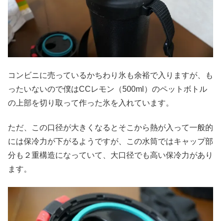
コンビニに売っているかちわり氷も余裕で入りますが、も
ったいないので僕はCCレモン（500ml）のペットボトル
の上部を切り取って作った氷を入れています。
ただ、この口径が大きくなるとそこから熱が入って一般的
には保冷力が下がるようですが、この水筒ではキャップ部
分も２重構造になっていて、大口径でも高い保冷力があり
ます。