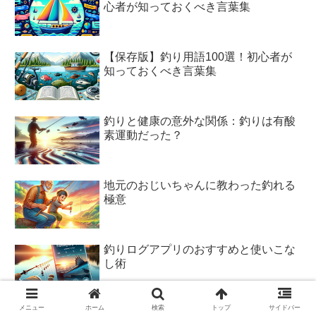
心者が知っておくべき言葉集
【保存版】釣り用語100選！初心者が
知っておくべき言葉集
釣りと健康の意外な関係：釣りは有酸
素運動だった？
地元のおじいちゃんに教わった釣れる
極意
釣りログアプリのおすすめと使いこな
し術
メニュー
ホーム
検索
トップ
サイドバー
釣りの帰り道に寄りたい！全国ご当地