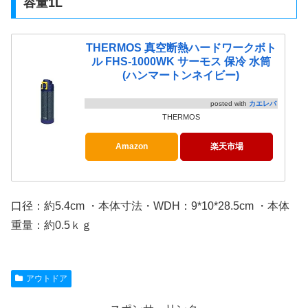
容量1L
THERMOS 真空断熱ハードワークボト
ル FHS-1000WK サーモス 保冷 水筒
(ハンマートンネイビー)
posted with
カエレバ
THERMOS
Amazon
楽天市場
口径：約5.4cm ・本体寸法・WDH：9*10*28.5cm ・本体
重量：約0.5ｋｇ
アウトドア