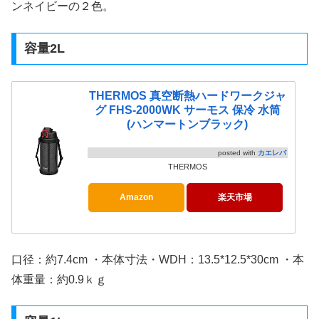
ンネイビーの２色。
容量2L
THERMOS 真空断熱ハードワークジャ
グ FHS-2000WK サーモス 保冷 水筒
(ハンマートンブラック)
posted with
カエレバ
THERMOS
Amazon
楽天市場
口径：約7.4cm ・本体寸法・WDH：13.5*12.5*30cm ・本
体重量：約0.9ｋｇ