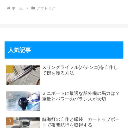
ホーム
アウトドア
人気記事
スリングライフル(パチンコ)を自作し
て鴨を獲る方法
ミニボートに最適な船外機の馬力は？
重量とパワーのバランスが大切
航海灯の自作と艤装 カートップボー
トで夜間航行を取得する