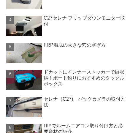
C27セレナ フリップダウンモニター取
付
FRP船底の大きな穴の塞ぎ方
ドカットにインナーストッカーで縦収
納！ボート釣りにおすすめのタックル
ボックス
セレナ（C27) バックカメラの取付方
法
DIYでルームエアコン取り付け方と必
要資材の紹介