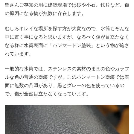
皆さんご存知の用に建築現場では砂や小石、鉄片など、傷
の原因になる物が無数に存在します。
むしろキレイな場所を探す方が大変なので、水筒もそんな
中に置く事になると思いますが、なるべく傷が目立たなく
なる様に水筒表面に「ハンマートン塗装」という物が施さ
れています。
一般的な水筒では、ステンレスの素材のままの色やカラフ
ルな色の普通の塗装ですが、このハンマートン塗装では表
面に無数の凸凹があり、黒とグレーの色を使っているの
で、傷が全然目立たなくなっています。