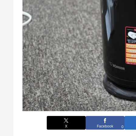
X
Facebook
0