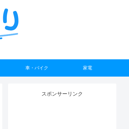
車・バイク
家電
スポンサーリンク