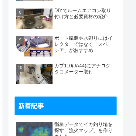
DIYでルームエアコン取り
付け方と必要資材の紹介
ボート艤装や水廻りにはイ
レクターではなく「スペー
シア」がおすすめ
カブ110(JA44)にアナログ
タコメーター取付
新着記事
衛星データでイカ釣り場を
探す「漁火マップ」を作り