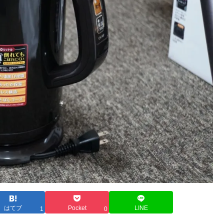
はてブ
Pocket
LINE
1
0