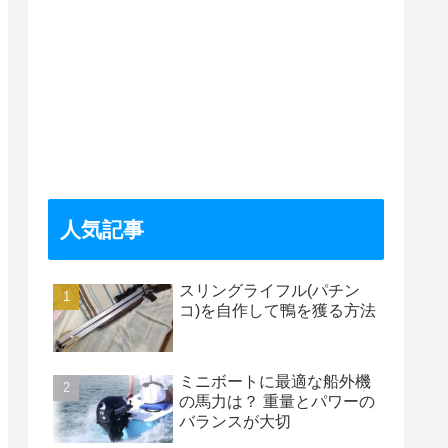
人気記事
スリングライフル(パチン
コ)を自作して鴨を獲る方法
ミニボートに最適な船外機
の馬力は？ 重量とパワーの
バランスが大切