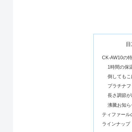
目
CK-AW10の
1時間の保
倒してもこ
プラチナフ
長さ調節が
沸騰お知ら
ティファール
ラインナップ