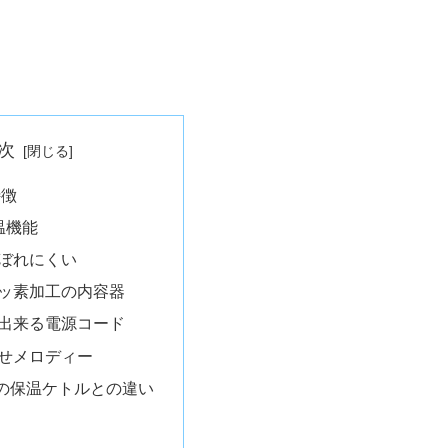
次
特徴
温機能
ぼれにくい
ッ素加工の内容器
出来る電源コード
せメロディー
の保温ケトルとの違い