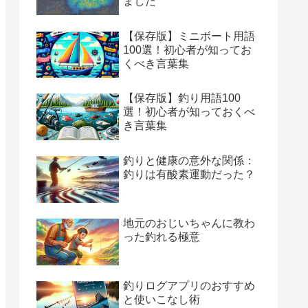
ました
【保存版】ミニボート用語
100選！初心者が知ってお
くべき言葉集
【保存版】釣り用語100
選！初心者が知っておくべ
き言葉集
釣りと健康の意外な関係：
釣りは有酸素運動だった？
地元のおじいちゃんに教わ
った釣れる極意
釣りログアプリのおすすめ
と使いこなし術