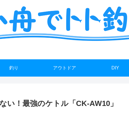
ミニボート釣りの艤装や情報を詳しく解説
釣り
アウトドア
DIY
い！最強のケトル「CK-AW10」