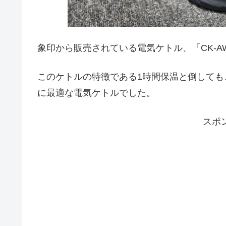
象印から販売されている電気ケトル、「CK-A
このケトルの特徴である1時間保温と倒して
に最適な電気ケトルでした。
スポ