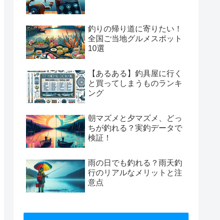
釣りの帰り道に寄りたい！
全国ご当地グルメスポット
10選
【あるある】釣具屋に行く
と買ってしまうものランキ
ング
朝マズメと夕マズメ、どっ
ちが釣れる？実釣データで
検証！
雨の日でも釣れる？雨天釣
行のリアルなメリットと注
意点