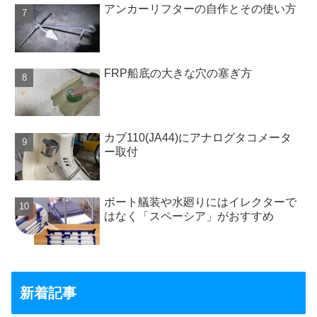
アンカーリフターの自作とその使い方
FRP船底の大きな穴の塞ぎ方
カブ110(JA44)にアナログタコメータ
ー取付
ボート艤装や水廻りにはイレクターで
はなく「スペーシア」がおすすめ
新着記事