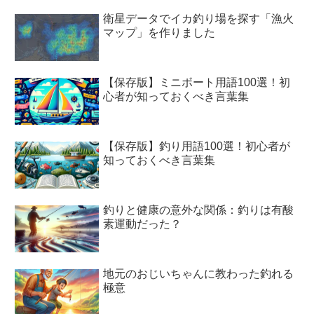
衛星データでイカ釣り場を探す「漁火
マップ」を作りました
【保存版】ミニボート用語100選！初
心者が知っておくべき言葉集
【保存版】釣り用語100選！初心者が
知っておくべき言葉集
釣りと健康の意外な関係：釣りは有酸
素運動だった？
地元のおじいちゃんに教わった釣れる
極意