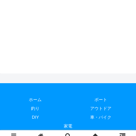
ホーム
ボート
釣り
アウトドア
DIY
車・バイク
家電