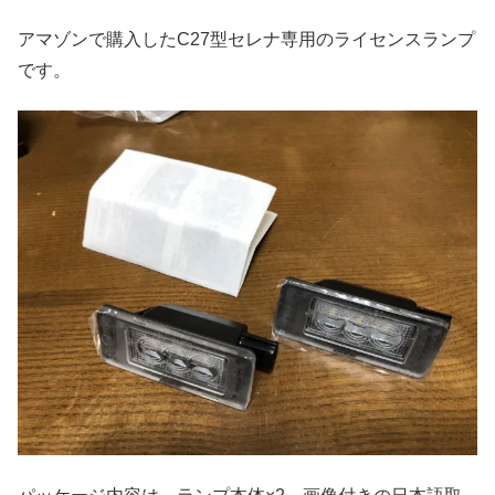
アマゾンで購入したC27型セレナ専用のライセンスランプ
です。