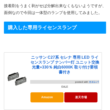
接着剤をうまく剥がせば分解出来なくもないようですが、
面倒なので今回は一体型のランプを使用してみました。
購入した専用ライセンスランプ
ニッサン C27系 セレナ 専用 LED ライ
センスランプ ナンバー灯 ユニット交換
光量+330％ 純白6000K 取り付け要領
書付き
posted with
カエレバ
EALE
Amazon
楽天市場